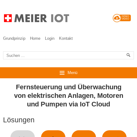
DEMO
VIDEO
Grundprinzip
Home
Login
Kontakt
Menü
Fernsteuerung und Überwachung
von elektrischen Anlagen, Motoren
und Pumpen via IoT Cloud
Lösungen