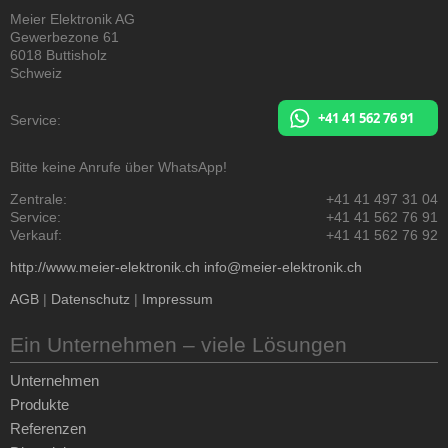
Meier Elektronik AG
Gewerbezone 61
6018 Buttisholz
Schweiz
+41 41 562 76 91
Service:
Bitte keine Anrufe über WhatsApp!
Zentrale:
+41 41 497 31 04
Service:
+41 41 562 76 91
Verkauf:
+41 41 562 76 92
http://www.meier-elektronik.ch
info@meier-elektronik.ch
AGB
|
Datenschutz
|
Impressum
Ein Unternehmen – viele Lösungen
Unternehmen
Produkte
Referenzen